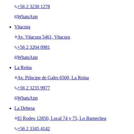
+56 2 3230 1278
WhatsApp
Vitacura
Av. Vitacura 5461, Vitacura
+56 2 3204 0981
WhatsApp
La Reina
Av. Príncipe de Gales 6500, La Reina
+56 2 3235 9977
WhatsApp
La Dehesa
El Rodeo 12850, Local 74 y 75, Lo Barnechea
+56 2 3345 4142