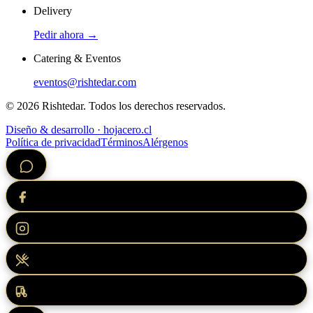
Delivery
Pedir ahora →
Catering & Eventos
eventos@rishtedar.com
©
2026
Rishtedar. Todos los derechos reservados.
Diseño & desarrollo · hojacero.cl
Política de privacidad
Términos
Alérgenos