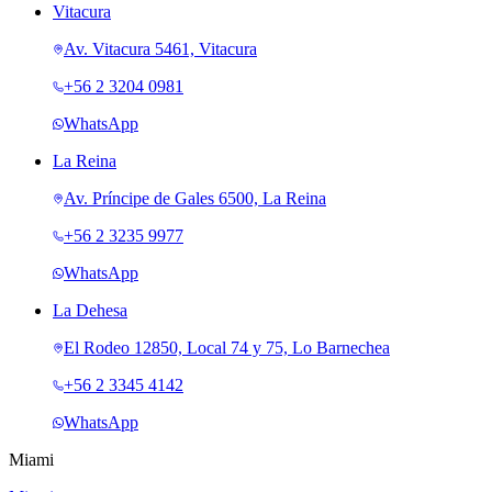
Vitacura
Av. Vitacura 5461, Vitacura
+56 2 3204 0981
WhatsApp
La Reina
Av. Príncipe de Gales 6500, La Reina
+56 2 3235 9977
WhatsApp
La Dehesa
El Rodeo 12850, Local 74 y 75, Lo Barnechea
+56 2 3345 4142
WhatsApp
Miami