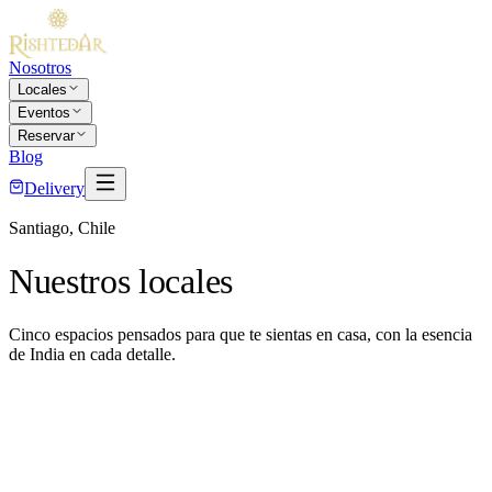
Nosotros
Locales
Eventos
Reservar
Blog
Delivery
Santiago, Chile
Nuestros locales
Cinco espacios pensados para que te sientas en casa, con la esencia
de India en cada detalle.
🇨🇱 Santiago