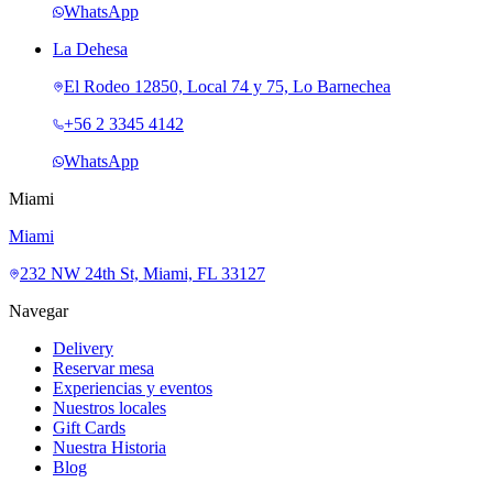
WhatsApp
La Dehesa
El Rodeo 12850, Local 74 y 75, Lo Barnechea
+56 2 3345 4142
WhatsApp
Miami
Miami
232 NW 24th St, Miami, FL 33127
Navegar
Delivery
Reservar mesa
Experiencias y eventos
Nuestros locales
Gift Cards
Nuestra Historia
Blog