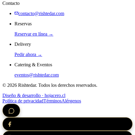
Contacto
contacto@rishtedar.com
Reservas
Reservar en línea →
Delivery
Pedir ahora →
Catering & Eventos
eventos@rishtedar.com
©
2026
Rishtedar. Todos los derechos reservados.
Diseño & desarrollo · hojacero.cl
Política de privacidad
Términos
Alérgenos