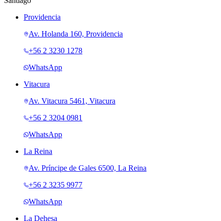
Santiago
Providencia
Av. Holanda 160, Providencia
+56 2 3230 1278
WhatsApp
Vitacura
Av. Vitacura 5461, Vitacura
+56 2 3204 0981
WhatsApp
La Reina
Av. Príncipe de Gales 6500, La Reina
+56 2 3235 9977
WhatsApp
La Dehesa