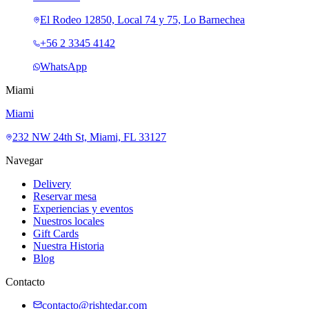
El Rodeo 12850, Local 74 y 75, Lo Barnechea
+56 2 3345 4142
WhatsApp
Miami
Miami
232 NW 24th St, Miami, FL 33127
Navegar
Delivery
Reservar mesa
Experiencias y eventos
Nuestros locales
Gift Cards
Nuestra Historia
Blog
Contacto
contacto@rishtedar.com