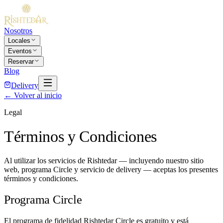
Nosotros
Locales
Eventos
Reservar
Blog
Delivery
← Volver al inicio
Legal
Términos y Condiciones
Al utilizar los servicios de Rishtedar — incluyendo nuestro sitio
web, programa Circle y servicio de delivery — aceptas los presentes
términos y condiciones.
Programa Circle
El programa de fidelidad Rishtedar Circle es gratuito y está