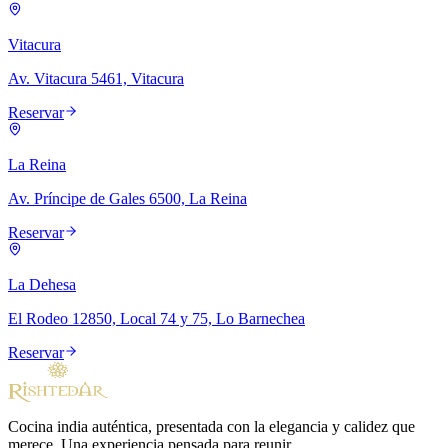
Vitacura
Av. Vitacura 5461, Vitacura
Reservar
La Reina
Av. Príncipe de Gales 6500, La Reina
Reservar
La Dehesa
El Rodeo 12850, Local 74 y 75, Lo Barnechea
Reservar
Cocina india auténtica, presentada con la elegancia y calidez que
merece. Una experiencia pensada para reunir.