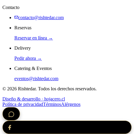
Contacto
contacto@rishtedar.com
Reservas
Reservar en línea →
Delivery
Pedir ahora →
Catering & Eventos
eventos@rishtedar.com
©
2026
Rishtedar. Todos los derechos reservados.
Diseño & desarrollo · hojacero.cl
Política de privacidad
Términos
Alérgenos