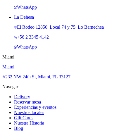
WhatsApp
La Dehesa
El Rodeo 12850, Local 74 y 75, Lo Barnechea
+56 2 3345 4142
WhatsApp
Miami
Miami
232 NW 24th St, Miami, FL 33127
Navegar
Delivery
Reservar mesa
Experiencias y eventos
Nuestros locales
Gift Cards
Nuestra Historia
Blog