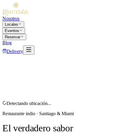
Nosotros
Locales
Eventos
Reservar
Blog
Delivery
Detectando ubicación...
Restaurante indio · Santiago & Miami
El verdadero sabor