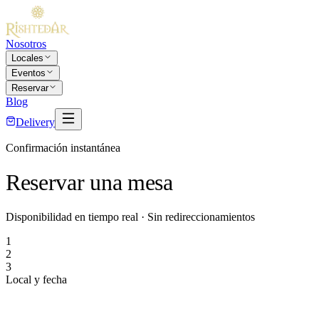
Nosotros
Locales
Eventos
Reservar
Blog
Delivery
Confirmación instantánea
Reservar
una mesa
Disponibilidad en tiempo real · Sin redireccionamientos
1
2
3
Local y fecha
Reservando en