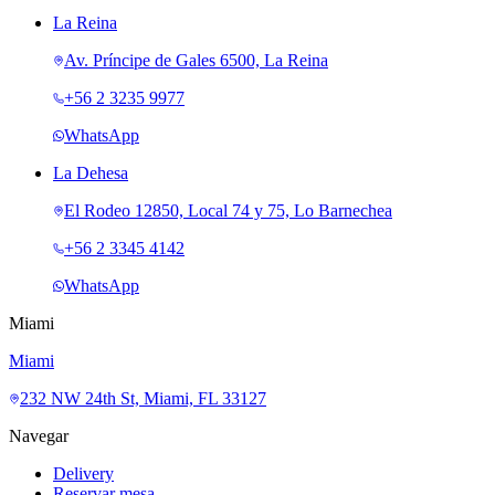
La Reina
Av. Príncipe de Gales 6500, La Reina
+56 2 3235 9977
WhatsApp
La Dehesa
El Rodeo 12850, Local 74 y 75, Lo Barnechea
+56 2 3345 4142
WhatsApp
Miami
Miami
232 NW 24th St, Miami, FL 33127
Navegar
Delivery
Reservar mesa