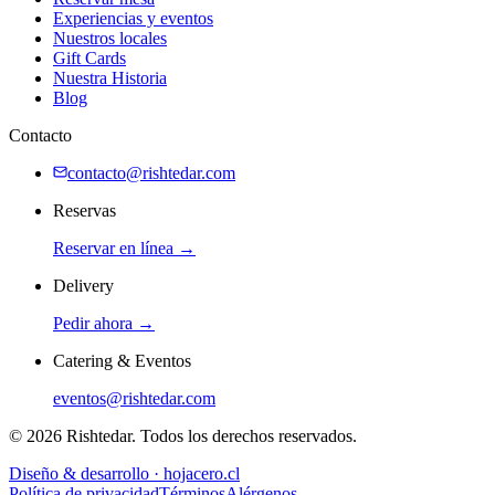
Experiencias y eventos
Nuestros locales
Gift Cards
Nuestra Historia
Blog
Contacto
contacto@rishtedar.com
Reservas
Reservar en línea →
Delivery
Pedir ahora →
Catering & Eventos
eventos@rishtedar.com
©
2026
Rishtedar. Todos los derechos reservados.
Diseño & desarrollo · hojacero.cl
Política de privacidad
Términos
Alérgenos